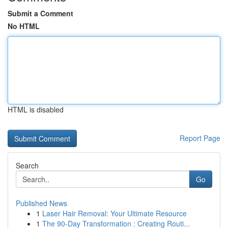
Submit a Comment
No HTML
HTML is disabled
Report Page
Search
Go
Published News
1
Laser Hair Removal: Your Ultimate Resource
1
The 90-Day Transformation : Creating Routi...