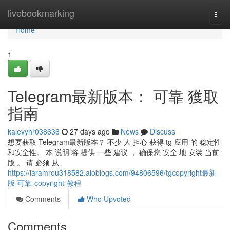
Home
livebookmarking
Togg
navi
Home
1
Telegram最新版本： 可靠 獲取
指南
kalevyhr038636
27 days ago
News
Discuss
想要获取 Telegram最新版本？ 不少 人 担心 获得 tg 应用 的 稳定性
和安全性。 本 说明 将 提供 一些 建议 ， 确保您 安全 地 安装 当前
版 。 请 必须 从
https://laramrou318582.aioblogs.com/94806596/tgcopyright最新
版-可靠-copyright-教程
Comments
Who Upvoted
Comments