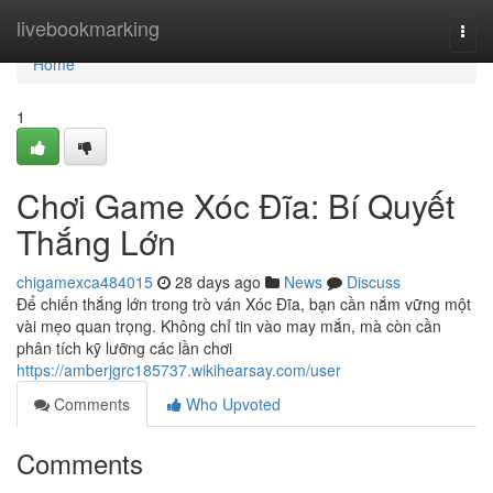
Home
livebookmarking
Togg
navi
Home
1
Chơi Game Xóc Đĩa: Bí Quyết
Thắng Lớn
chigamexca484015
28 days ago
News
Discuss
Để chiến thắng lớn trong trò ván Xóc Đĩa, bạn cần nắm vững một
vài mẹo quan trọng. Không chỉ tin vào may mắn, mà còn cần
phân tích kỹ lưỡng các lần chơi
https://amberjgrc185737.wikihearsay.com/user
Comments
Who Upvoted
Comments