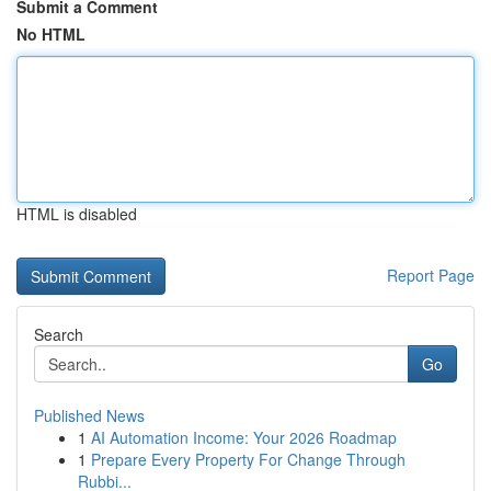
Submit a Comment
No HTML
HTML is disabled
Report Page
Search
Go
Published News
1
AI Automation Income: Your 2026 Roadmap
1
Prepare Every Property For Change Through
Rubbi...