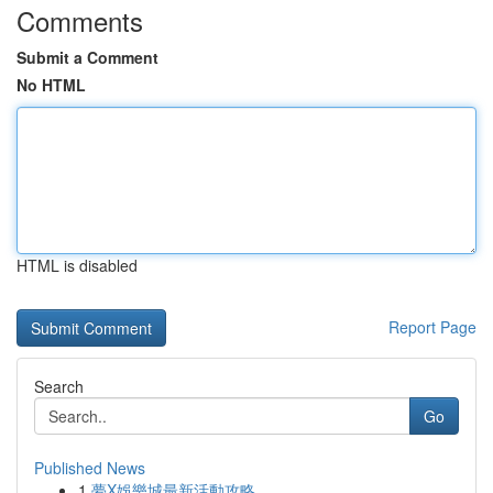
Comments
Submit a Comment
No HTML
HTML is disabled
Report Page
Search
Go
Published News
1
夢X娛樂城最新活動攻略