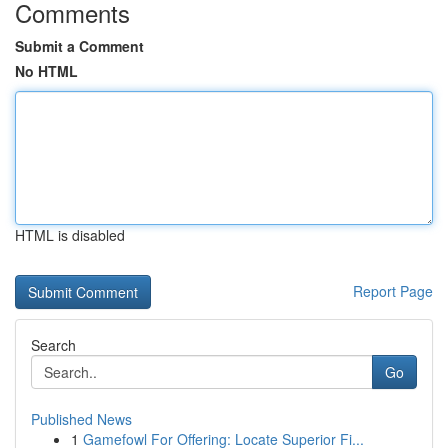
Comments
Submit a Comment
No HTML
HTML is disabled
Report Page
Search
Go
Published News
1
Gamefowl For Offering: Locate Superior Fi...