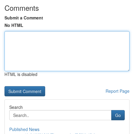
Comments
Submit a Comment
No HTML
HTML is disabled
Report Page
Search
Go
Published News