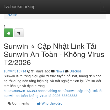
Home
livebookmarking
Togg
navi
Home
1
Sunwin ⭐️ Cập Nhật Link Tải
Sunwin An Toàn - Không Virus
T2/2026
sunwin315714
31 days ago
News
Discuss
Sunwin là thương hiệu giải trí trực tuyến nổi bật, mang đến cho
người dùng nền tảng hiện đại và trải nghiệm tiện lợi. Với sự đổi
mới liên tục và định hướng
https://sunwin166380.onesmablog.com/sunwin-cập-nhật-link-tải-
sunwin-an-toàn-không-virus-t2-2026-83598358
Comments
Who Upvoted