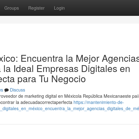
Groups
Register
Login
xico: Encuentra la Mejor Agencia
a la Ideal Empresas Digitales en
ecta para Tu Negocio
ws
Discuss
proveedor de marketing digital en Méxicola República Mexicanaeste paí
contrar la adecuadacorrectaperfecta
https://mantenimiento-de-
_digitales_en_méxico_encuentra_la_mejor_agencias_digitales_de_mé