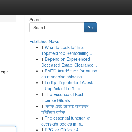
Search
Go
Published News
1
What to Look for in a
Topsfield top Remodeling ...
1
Depend on Experienced
Deceased Estate Clearance...
1
FMTC Académie : formation
 την
en médecine chinoise ...
1
Lediga lägenheter i Avesta
– Upptäck ditt drömb...
1
The Essence of Kush:
Incense Rituals
1
ভেলকি এজেন্ট তালিকা: বাংলাদেশে
অফিসিয়াল তালিকা
1
The essential function of
oversight bodies in m...
1
PPC for Clinics : A