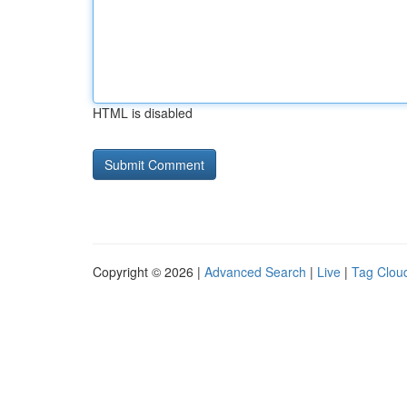
HTML is disabled
Copyright © 2026 |
Advanced Search
|
Live
|
Tag Clou