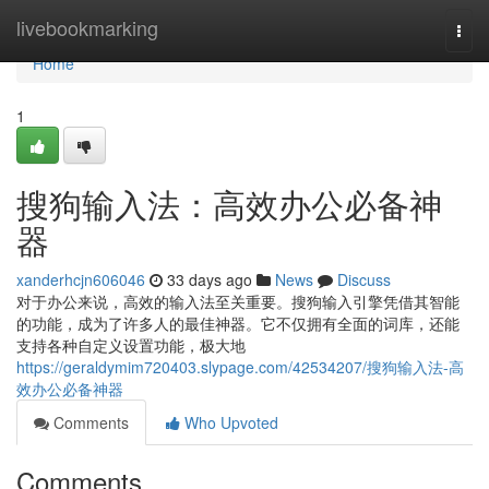
Home
livebookmarking
Togg
navi
Home
1
搜狗输入法：高效办公必备神
器
xanderhcjn606046
33 days ago
News
Discuss
对于办公来说，高效的输入法至关重要。搜狗输入引擎凭借其智能
的功能，成为了许多人的最佳神器。它不仅拥有全面的词库，还能
支持各种自定义设置功能，极大地
https://geraldymim720403.slypage.com/42534207/搜狗输入法-高
效办公必备神器
Comments
Who Upvoted
Comments