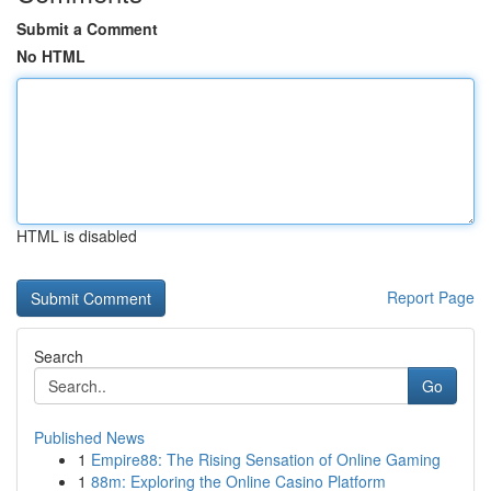
Submit a Comment
No HTML
HTML is disabled
Report Page
Search
Go
Published News
1
Empire88: The Rising Sensation of Online Gaming
1
88m: Exploring the Online Casino Platform