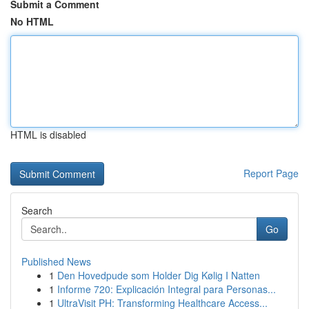
Submit a Comment
No HTML
HTML is disabled
Report Page
Search
Go
Published News
1
Den Hovedpude som Holder Dig Kølig I Natten
1
Informe 720: Explicación Integral para Personas...
1
UltraVisit PH: Transforming Healthcare Access...