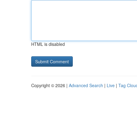
HTML is disabled
Copyright © 2026 |
Advanced Search
|
Live
|
Tag Clou