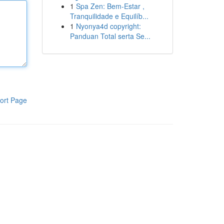
1
Spa Zen: Bem-Estar ,
Tranquilidade e Equilíb...
1
Nyonya4d copyright:
Panduan Total serta Se...
ort Page