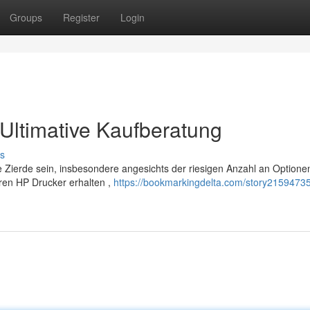
Groups
Register
Login
Ultimative Kaufberatung
s
Zierde sein, insbesondere angesichts der riesigen Anzahl an Optione
hren HP Drucker erhalten ,
https://bookmarkingdelta.com/story21594735