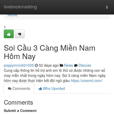
Home
livebookmarking
Togg
navi
Home
1
Soi Cầu 3 Càng Miền Nam
Hôm Nay
poppymrcv621035
52 days ago
News
Discuss
Cung cấp thông tin hỗ trợ anh em lô thủ có được những con số
may mắn nhất trong ngày hôm nay. Soi 3 càng miền Nam ngày
hôm nay được thực hiện bởi đội ngũ giàu
https://xosomt.com/
Comments
Who Upvoted
Comments
Submit a Comment