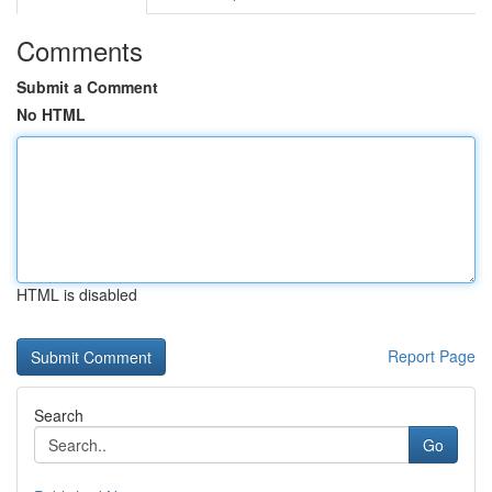
Comments
Submit a Comment
No HTML
HTML is disabled
Report Page
Search
Go