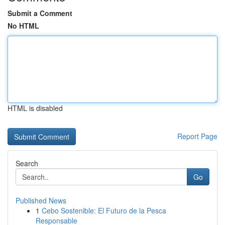
Submit a Comment
No HTML
HTML is disabled
Report Page
Search
Go
Published News
1
Cebo Sostenible: El Futuro de la Pesca
Responsable