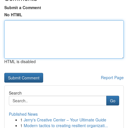
Submit a Comment
No HTML
HTML is disabled
Report Page
Search
Go
Published News
1
Jerry's Creative Center – Your Ultimate Guide
1
Modern tactics to creating resilient organizati...