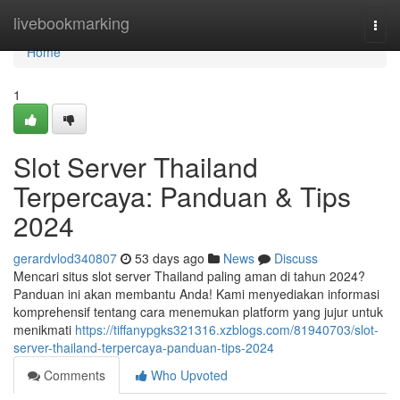
Home
livebookmarking
Togg
navi
Home
1
Slot Server Thailand
Terpercaya: Panduan & Tips
2024
gerardvlod340807
53 days ago
News
Discuss
Mencari situs slot server Thailand paling aman di tahun 2024?
Panduan ini akan membantu Anda! Kami menyediakan informasi
komprehensif tentang cara menemukan platform yang jujur untuk
menikmati
https://tiffanypgks321316.xzblogs.com/81940703/slot-
server-thailand-terpercaya-panduan-tips-2024
Comments
Who Upvoted