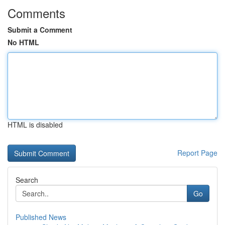
Comments
Submit a Comment
No HTML
HTML is disabled
Report Page
Search
Go
Published News