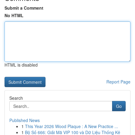
Submit a Comment
No HTML
HTML is disabled
Report Page
Search
Go
Published News
1
This Year 2026 Wood Plaque : A New Practice ...
1
Bộ Số 666: Giải Mã VIP 100 và Dữ Liệu Thống Kê