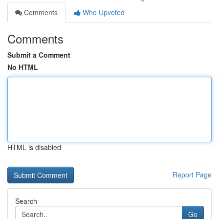
Comments
Who Upvoted
Comments
Submit a Comment
No HTML
HTML is disabled
Report Page
Search
Go