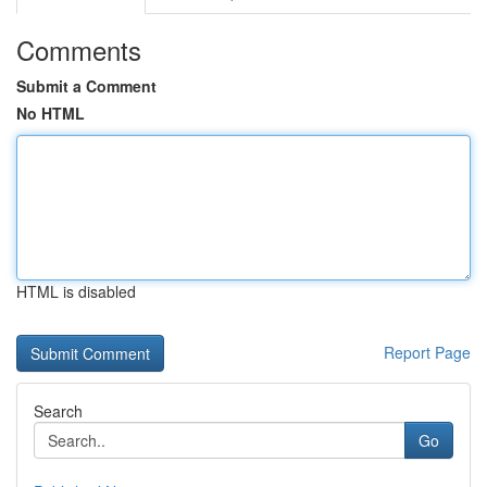
Comments
Submit a Comment
No HTML
HTML is disabled
Report Page
Search
Go