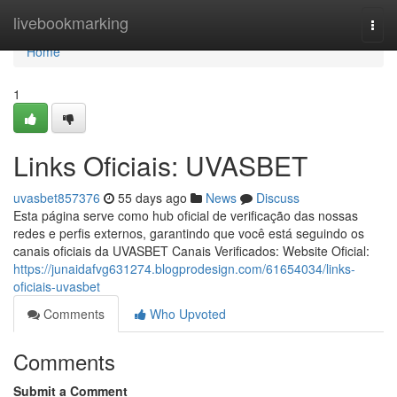
Home
livebookmarking
Togg
navi
Home
1
Links Oficiais: UVASBET
uvasbet857376
55 days ago
News
Discuss
Esta página serve como hub oficial de verificação das nossas
redes e perfis externos, garantindo que você está seguindo os
canais oficiais da UVASBET Canais Verificados: Website Oficial:
https://junaidafvg631274.blogprodesign.com/61654034/links-
oficiais-uvasbet
Comments
Who Upvoted
Comments
Submit a Comment