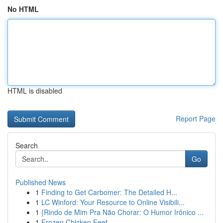
No HTML
HTML is disabled
Report Page
Search
Go
Published News
1
Finding to Get Carbomer: The Detailed H...
1
LC Winford: Your Resource to Online Visibili...
1
{Rindo de Mim Pra Não Chorar: O Humor Irônico ...
1
Frozen Chicken Feet