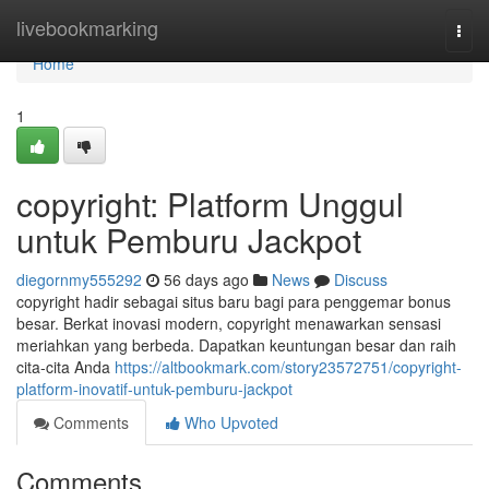
Home
livebookmarking
Togg
navi
Home
1
copyright: Platform Unggul
untuk Pemburu Jackpot
diegornmy555292
56 days ago
News
Discuss
copyright hadir sebagai situs baru bagi para penggemar bonus
besar. Berkat inovasi modern, copyright menawarkan sensasi
meriahkan yang berbeda. Dapatkan keuntungan besar dan raih
cita-cita Anda
https://altbookmark.com/story23572751/copyright-
platform-inovatif-untuk-pemburu-jackpot
Comments
Who Upvoted
Comments