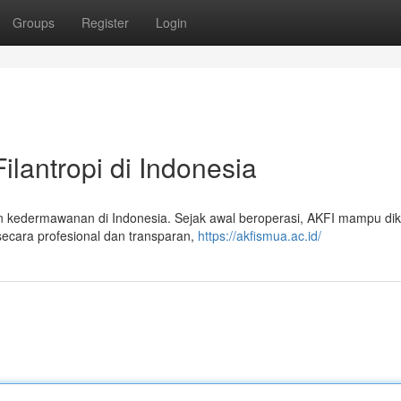
Groups
Register
Login
ilantropi di Indonesia
 kedermawanan di Indonesia. Sejak awal beroperasi, AKFI mampu dik
cara profesional dan transparan,
https://akfismua.ac.id/