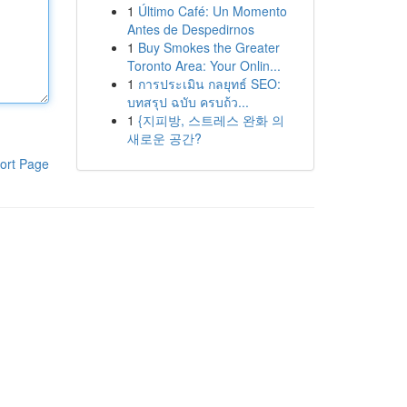
1
Último Café: Un Momento
Antes de Despedirnos
1
Buy Smokes the Greater
Toronto Area: Your Onlin...
1
การประเมิน กลยุทธ์ SEO:
บทสรุป ฉบับ ครบถ้ว...
1
{지피방, 스트레스 완화 의
새로운 공간?
ort Page