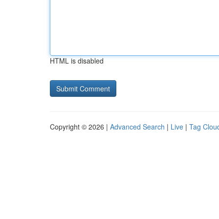
HTML is disabled
Copyright © 2026 |
Advanced Search
|
Live
|
Tag Clou