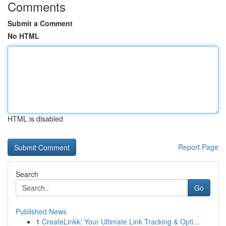
Comments
Submit a Comment
No HTML
HTML is disabled
Report Page
Search
Go
Published News
1
CreateLinkk: Your Ultimate Link Tracking & Opti...