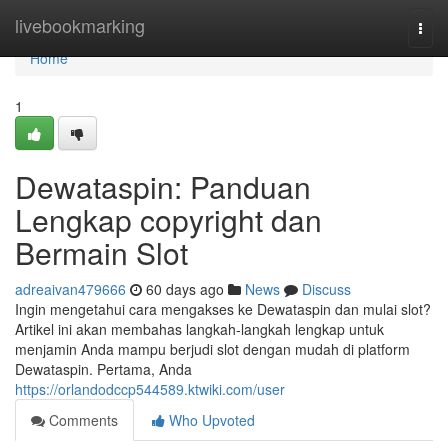
Home
livebookmarking
Togg
navi
Home
1
Dewataspin: Panduan
Lengkap copyright dan
Bermain Slot
adreaivan479666
60 days ago
News
Discuss
Ingin mengetahui cara mengakses ke Dewataspin dan mulai slot?
Artikel ini akan membahas langkah-langkah lengkap untuk
menjamin Anda mampu berjudi slot dengan mudah di platform
Dewataspin. Pertama, Anda
https://orlandodccp544589.ktwiki.com/user
Comments
Who Upvoted