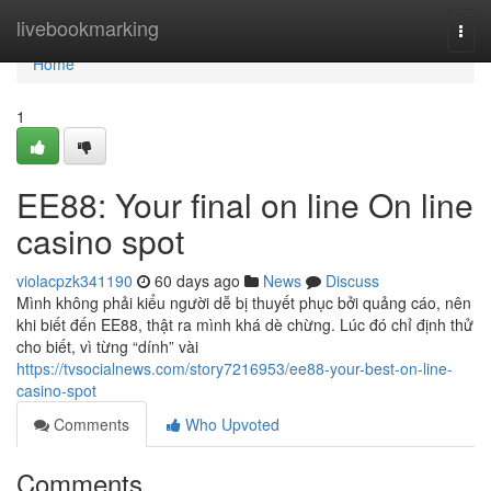
Home
livebookmarking
Togg
navi
Home
1
EE88: Your final on line On line
casino spot
violacpzk341190
60 days ago
News
Discuss
Mình không phải kiểu người dễ bị thuyết phục bởi quảng cáo, nên
khi biết đến EE88, thật ra mình khá dè chừng. Lúc đó chỉ định thử
cho biết, vì từng “dính” vài
https://tvsocialnews.com/story7216953/ee88-your-best-on-line-
casino-spot
Comments
Who Upvoted
Comments