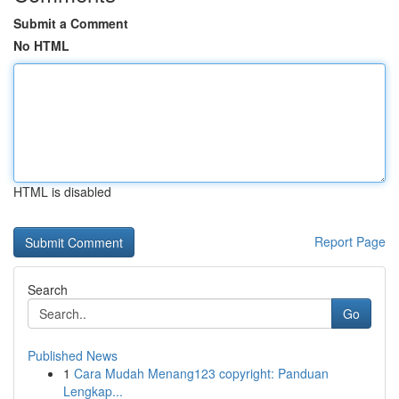
Submit a Comment
No HTML
HTML is disabled
Report Page
Search
Go
Published News
1
Cara Mudah Menang123 copyright: Panduan
Lengkap...