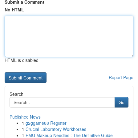
Submit a Comment
No HTML
HTML is disabled
Report Page
Search
Go
Published News
1
g2ggame88 Register
1
Crucial Laboratory Workhorses
1
PMU Makeup Needles : The Definitive Guide