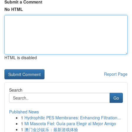
Submit a Comment
No HTML
HTML is disabled
Report Page
Search
Go
Published News
1
Hydrophilic PES Membranes: Enhancing Filtration...
1
Mi Mascota Fiel: Guía para Elegir al Mejor Amigo
1
澳门金沙娱乐：最新游戏体验