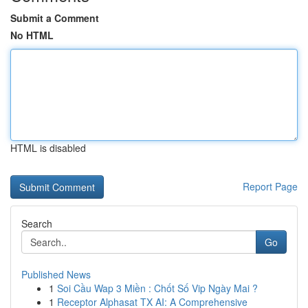
Submit a Comment
No HTML
HTML is disabled
Report Page
Search
Go
Published News
1
Soi Cầu Wap 3 Miền : Chốt Số Vip Ngày Mai ?
1
Receptor Alphasat TX AI: A Comprehensive