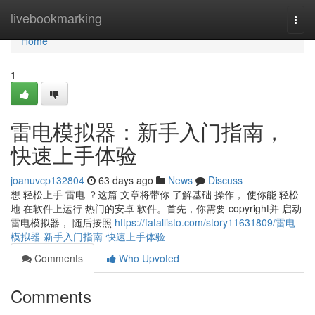
Home
livebookmarking
Togg
navi
Home
1
雷电模拟器：新手入门指南，
快速上手体验
joanuvcp132804
63 days ago
News
Discuss
想 轻松上手 雷电 ？这篇 文章将带你 了解基础 操作， 使你能 轻松
地 在软件上运行 热门的安卓 软件。首先，你需要 copyright并 启动
雷电模拟器， 随后按照
https://fatallisto.com/story11631809/雷电
模拟器-新手入门指南-快速上手体验
Comments
Who Upvoted
Comments