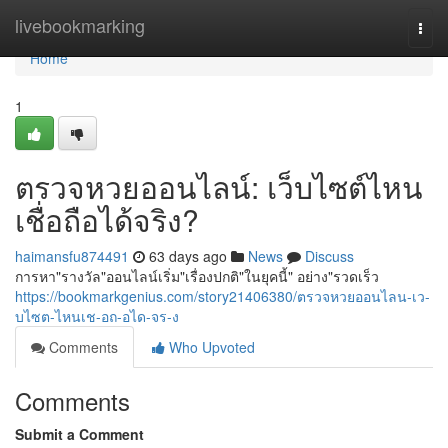
Home
livebookmarking
Togg
navi
Home
1
ตรวจหวยออนไลน์: เว็บไซต์ไหน
เชื่อถือได้จริง?
haimansfu874491
63 days ago
News
Discuss
การหา"รางวัล"ออนไลน์เริ่ม"เรื่องปกติ"ในยุคนี้" อย่าง"รวดเร็ว
https://bookmarkgenius.com/story21406380/ตรวจหวยออนไลน-เว-
บไซต-ไหนเช-อถ-อได-จร-ง
Comments
Who Upvoted
Comments
Submit a Comment