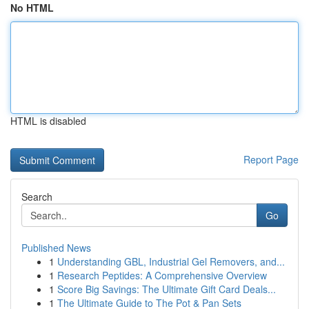
No HTML
HTML is disabled
Report Page
Search
Go
Published News
1
Understanding GBL, Industrial Gel Removers, and...
1
Research Peptides: A Comprehensive Overview
1
Score Big Savings: The Ultimate Gift Card Deals...
1
The Ultimate Guide to The Pot & Pan Sets