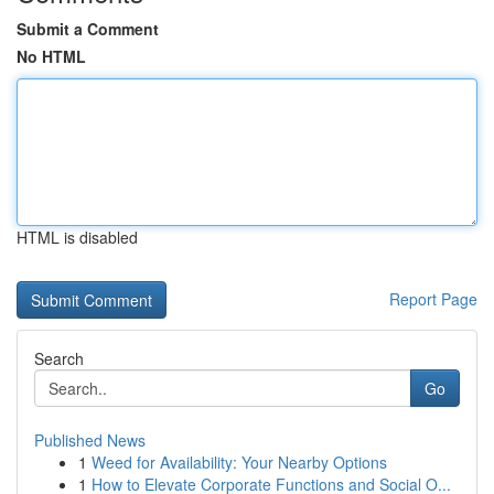
Submit a Comment
No HTML
HTML is disabled
Report Page
Search
Go
Published News
1
Weed for Availability: Your Nearby Options
1
How to Elevate Corporate Functions and Social O...