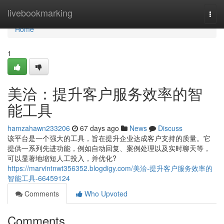
Home
livebookmarking
Togg
navi
Home
1
美洽：提升客户服务效率的智
能工具
hamzahawn233206
67 days ago
News
Discuss
该平台是一个强大的工具，旨在提升企业达成客户支持的质量。它
提供一系列先进功能，例如自动回复、案例处理以及实时聊天等，
可以显著地缩短人工投入，并优化?
https://marvintnwt356352.blogdigy.com/美洽-提升客户服务效率的
智能工具-66459124
Comments
Who Upvoted
Comments