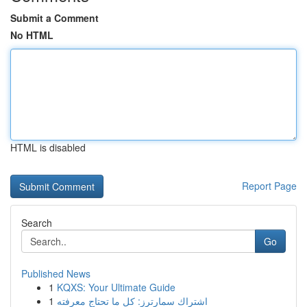
Submit a Comment
No HTML
HTML is disabled
Report Page
Search
Go
Published News
1
KQXS: Your Ultimate Guide
1
اشتراك سمارترز: كل ما تحتاج معرفته