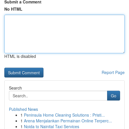
Submit a Comment
No HTML
HTML is disabled
Report Page
Search
Go
Published News
1
Peninsula Home Cleaning Solutions : Pristi...
1
Arena Menjalankan Permainan Online Terperc...
1
Noida to Nainital Taxi Services