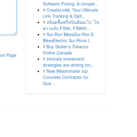
Software Pricing: A comple...
1
CreateLinkk: Your Ultimate
Link Tracking & Opti...
1
สล็อตซื้อฟรีสปินคืออะไร: ไข
ความลับ FS96, FS96th...
1
Sur-Ron BikesSur-Ron E-
BikesElectric Sur-Rons f...
1
Buy Stoker's Tobacco
Online Canada
ort Page
1
Intricate investment
strategies are driving inn...
1
New Westminster top
Concrete Contractor for
Qua...