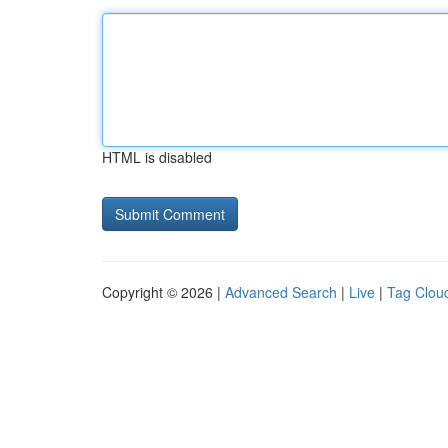
HTML is disabled
Copyright © 2026 |
Advanced Search
|
Live
|
Tag Clou