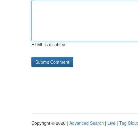
HTML is disabled
Copyright © 2026 |
Advanced Search
|
Live
|
Tag Clou