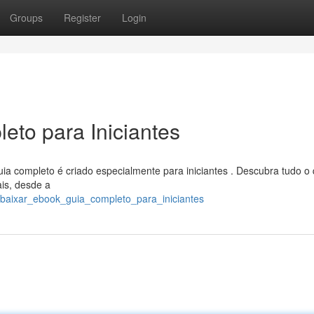
Groups
Register
Login
eto para Iniciantes
ia completo é criado especialmente para iniciantes . Descubra tudo o
ais, desde a
/baixar_ebook_guia_completo_para_iniciantes