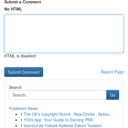
Submit a Comment
No HTML
HTML is disabled
Report Page
Search
Go
Published News
1
The UK's copyright Scene : Now Drinks , Ayahu...
1
Y333 App: Your Guide to Earning PKR
1
İstanbul'da Yüksek Kalitede Eskort Tesisleri