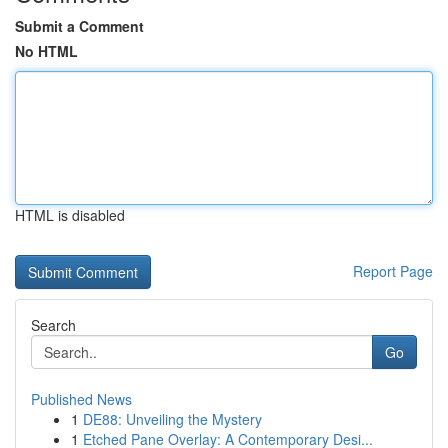
Submit a Comment
No HTML
HTML is disabled
Report Page
Search
Go
Published News
1
DE88: Unveiling the Mystery
1
Etched Pane Overlay: A Contemporary Desi...