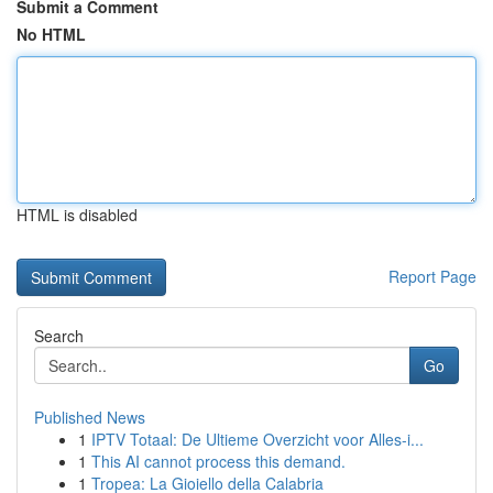
Submit a Comment
No HTML
HTML is disabled
Report Page
Search
Go
Published News
1
IPTV Totaal: De Ultieme Overzicht voor Alles-i...
1
This AI cannot process this demand.
1
Tropea: La Gioiello della Calabria