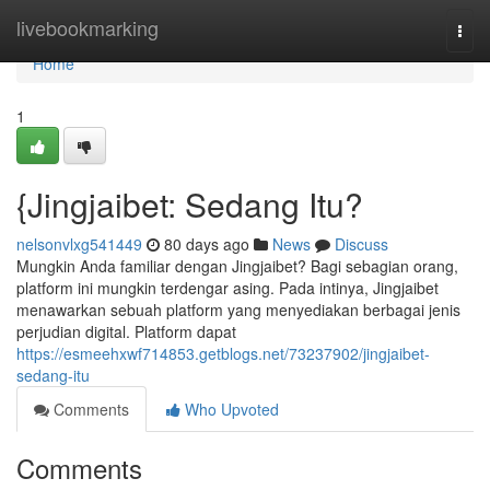
Home
livebookmarking
Togg
navi
Home
1
{Jingjaibet: Sedang Itu?
nelsonvlxg541449
80 days ago
News
Discuss
Mungkin Anda familiar dengan Jingjaibet? Bagi sebagian orang,
platform ini mungkin terdengar asing. Pada intinya, Jingjaibet
menawarkan sebuah platform yang menyediakan berbagai jenis
perjudian digital. Platform dapat
https://esmeehxwf714853.getblogs.net/73237902/jingjaibet-
sedang-itu
Comments
Who Upvoted
Comments