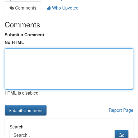
Comments
Who Upvoted
Comments
Submit a Comment
No HTML
HTML is disabled
Report Page
Search
Go