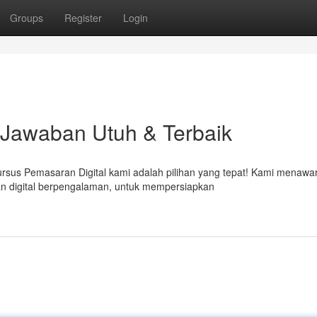
Groups
Register
Login
 Jawaban Utuh & Terbaik
rsus Pemasaran Digital kami adalah pilihan yang tepat! Kami menawa
n digital berpengalaman, untuk mempersiapkan