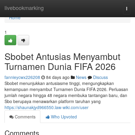
Home
livebookmarking
Togg
navi
Home
1
Sbobet Antusias Menyambut
Turnamen Dunia FIFA 2026
fannieycwx226208
84 days ago
News
Discuss
Sbobet menunjukkan antusiasme tinggi, mengungkapkan
kemampuan menyambut Turnamen Dunia FIFA 2026. Perluasan
jumlah negara hingga 48 negara membuka tantangan baru, dan
Sbo berupaya menawarkan platform taruhan yang
https://shaunakjyd966550.law-wiki.com/user
Comments
Who Upvoted
Comments