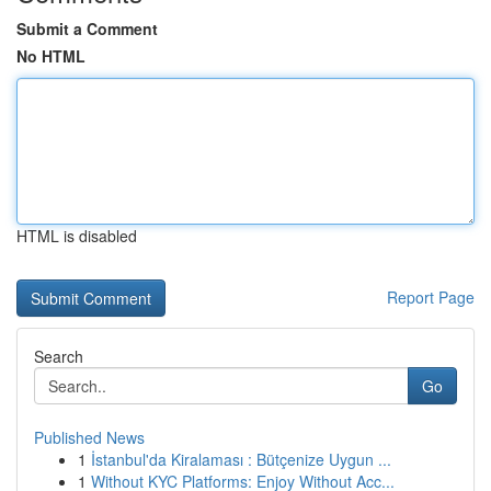
Submit a Comment
No HTML
HTML is disabled
Report Page
Search
Go
Published News
1
İstanbul'da Kiralaması : Bütçenize Uygun ...
1
Without KYC Platforms: Enjoy Without Acc...