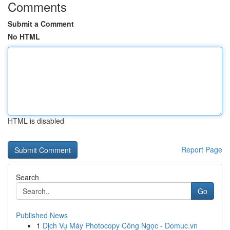
Comments
Submit a Comment
No HTML
HTML is disabled
Report Page
Search
Go
Published News
1
Dịch Vụ Máy Photocopy Công Ngọc - Domuc.vn