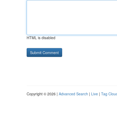
HTML is disabled
Copyright © 2026 |
Advanced Search
|
Live
|
Tag Clou