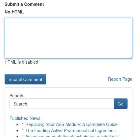
Submit a Comment
No HTML
HTML is disabled
Report Page
Search
Go
Published News
1
Replacing Your ABS Module: A Complete Guide
1
The Leading Active Pharmaceutical Ingredien...
1
Advanced computational techniques revolutionisi...