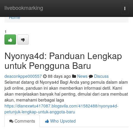
Home
livebookmarking
Togg
navi
Home
1
Nyonya4d: Panduan Lengkap
untuk Pengguna Baru
deaconkppe000557
88 days ago
News
Discuss
Selamat datang di Nyonya4d Bagi Anda yang pemula dalam alam
judi online, panduan ini akan memberikan informasi detil. Kami
akan menjelaskan banyak hal penting, dimulai dari cara membuat
akun, memahami berbagai laga
https://dianexwtu417087.blogsvila.com/41582488/nyonya4d-
petunjuk-lengkap-untuk-anggota-baru
Comments
Who Upvoted