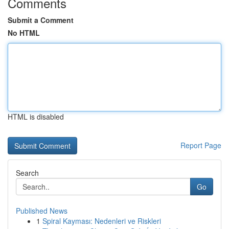
Comments
Submit a Comment
No HTML
HTML is disabled
Report Page
Search
Go
Published News
1
Spiral Kayması: Nedenleri ve Riskleri