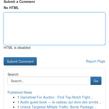
Submit a Comment
No HTML
HTML is disabled
Report Page
Search
Go
Published News
1
Gamefowl For Auction : Find Top-Notch Fight...
1
Audio guest book — le cadeau qui dure des année...
1
Unlock Targeted Affiliate Traffic: Bomb Package...