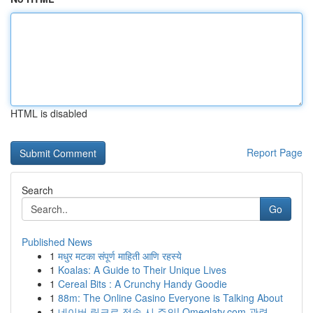
HTML is disabled
Report Page
Search
Go
Published News
1
मधुर मटका संपूर्ण माहिती आणि रहस्ये
1
Koalas: A Guide to Their Unique Lives
1
Cereal Bits : A Crunchy Handy Goodie
1
88m: The Online Casino Everyone is Talking About
1
네이버 링크로 접속 시 주의! Omeglatv.com 관련...